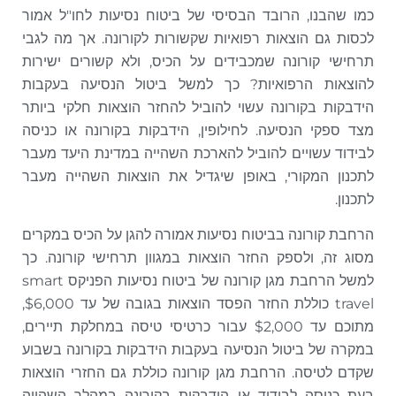
כמו שהבנו, הרובד הבסיסי של ביטוח נסיעות לחו"ל אמור
לכסות גם הוצאות רפואיות שקשורות לקורונה. אך מה לגבי
תרחישי קורונה שמכבידים על הכיס, ולא קשורים ישירות
להוצאות הרפואיות? כך למשל ביטול הנסיעה בעקבות
הידבקות בקורונה עשוי להוביל להחזר הוצאות חלקי ביותר
מצד ספקי הנסיעה. לחילופין, הידבקות בקורונה או כניסה
לבידוד עשויים להוביל להארכת השהייה במדינת היעד מעבר
לתכנון המקורי, באופן שיגדיל את הוצאות השהייה מעבר
לתכנון.
הרחבת קורונה בביטוח נסיעות אמורה להגן על הכיס במקרים
מסוג זה, ולספק החזר הוצאות במגוון תרחישי קורונה. כך
למשל הרחבת מגן קורונה של ביטוח נסיעות הפניקס smart
travel כוללת החזר הפסד הוצאות בגובה של עד $6,000,
מתוכם עד $2,000 עבור כרטיסי טיסה במחלקת תיירים,
במקרה של ביטול הנסיעה בעקבות הידבקות בקורונה בשבוע
שקדם לטיסה. הרחבת מגן קורונה כוללת גם החזרי הוצאות
בעת כניסה לבידוד או הידבקות בקורונה במהלך השהייה