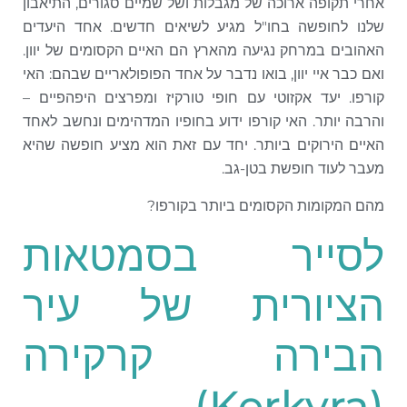
אחרי תקופה ארוכה של מגבלות ושל שמיים סגורים, התיאבון
שלנו לחופשה בחו"ל מגיע לשיאים חדשים. אחד היעדים
האהובים במרחק נגיעה מהארץ הם האיים הקסומים של יוון.
ואם כבר איי יוון, בואו נדבר על אחד הפופולאריים שבהם: האי
קורפו. יעד אקזוטי עם חופי טורקיז ומפרצים היפהפיים –
והרבה יותר. האי קורפו ידוע בחופיו המדהימים ונחשב לאחד
האיים הירוקים ביותר. יחד עם זאת הוא מציע חופשה שהיא
מעבר לעוד חופשת בטן-גב.
מהם המקומות הקסומים ביותר בקורפו?
לסייר בסמטאות
הציורית של עיר
הבירה קרקירה
(Kerkyra)