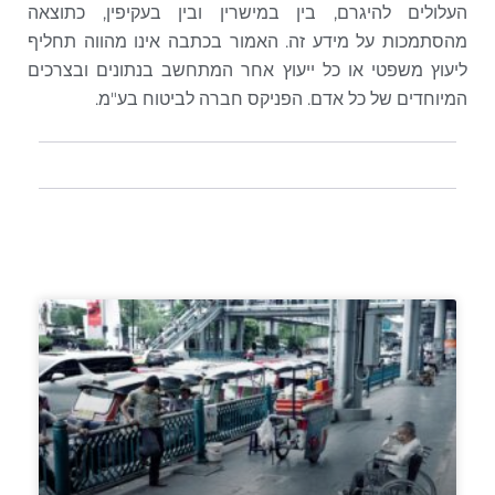
העלולים להיגרם, בין במישרין ובין בעקיפין, כתוצאה
מהסתמכות על מידע זה. האמור בכתבה אינו מהווה תחליף
ליעוץ משפטי או כל ייעוץ אחר המתחשב בנתונים ובצרכים
המיוחדים של כל אדם. הפניקס חברה לביטוח בע"מ.