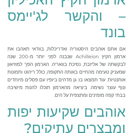
– והקשר לג'יימס
בונד
אם אתם אוהבים היסטוריה ואדריכלות, בוודאי תאהבו את
ארמון הקיץ Achilleion שנבנה לפני יותר מ-200 שנה
לבקשתה של אליזבת, נסיכת בוואריה. הארמון הפך למוזיאון
שמעניק טעימה מהחיים באותה התקופה, כולל ריהוט ותמונות
אותנטיות. עוד תמצאו בו: גן מדהים ביופיו עם פסלים מיוחדים
ונוף עוצר נשימה. ביציאה מהארמון תוכלו להנות מישיבה
בבתי קפה מזמינים ומתצפית על הים.
אוהבים שקיעות יפות
ומבצרים עתיקים?