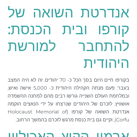
אנדרטת השואה של
קורפו ובית הכנסת:
להתחבר למורשת
היהודית
בקורפו חיים היום בסך הכל כ- 70 יהודים. זה לא היה המצב
בעבר: פעם מנתה הקהילה היהודית כ- 5,000 אישה ואיש,
ובמלחמת העולם השנייה גורשו רבים מהם למחנה ההשמדה
אושוויץ. לזכרם של היהודים שנרצחו על ידי הנאצים הוקמה
אנדרטת השואה של קורפו (Holocaust Memorial of
Corfu), וקיים גם בית כנסת מרגש לזכרם בהמשך הרחוב.
ארמון הקיץ האכיליון