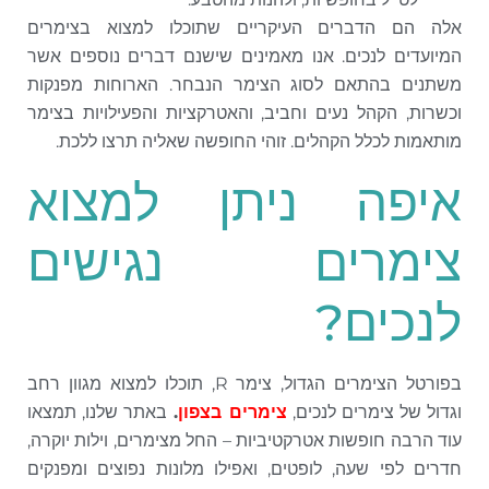
אלה הם הדברים העיקריים שתוכלו למצוא בצימרים
המיועדים לנכים. אנו מאמינים שישנם דברים נוספים אשר
משתנים בהתאם לסוג הצימר הנבחר. הארוחות מפנקות
וכשרות, הקהל נעים וחביב, והאטרקציות והפעילויות בצימר
מותאמות לכלל הקהלים. זוהי החופשה שאליה תרצו ללכת.
איפה ניתן למצוא
צימרים נגישים
לנכים?
בפורטל הצימרים הגדול, צימר R, תוכלו למצוא מגוון רחב
וגדול של צימרים לנכים,
צימרים בצפון
.
באתר שלנו, תמצאו
עוד הרבה חופשות אטרקטיביות – החל מצימרים, וילות יוקרה,
חדרים לפי שעה, לופטים, ואפילו מלונות נפוצים ומפנקים