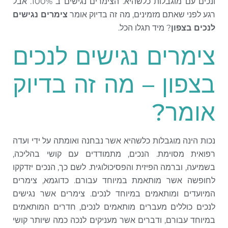
ונכים עם מוגבלות כלשהיא. הצימרים נגישים ב־100%. אבל
רגע לפני שאתם מזמינים, מה זה בדיוק אומר
צימרים נגישים
לנכים בצפון
? מיד תגלו הכל.
צימרים נגישים לנכים
בצפון – מה זה בדיוק
אומר?
נכות הינה מוגבלות כלשהיא אשר נבחנה ואומתה על ידי ועדה
רפואית מסוימת. הנכים, מתמודדים עם קושי בהליכה,
בשמיעה, וברמה הפיזית והפסיכולוגית. לשם כך, הנכים יזדקקו
לחופשה אשר מותאמת במיוחד עבורם. כדוגמא, צימרים
המיועדים ומותאמים במיוחד לנכים. צימרים אשר נגישים
לנכים כוללים מעברים מותאמים לנכים, חדרים המותאמים
במיוחד עבורם, ודברים אשר מעניקים לנכה כמה שיותר קושי