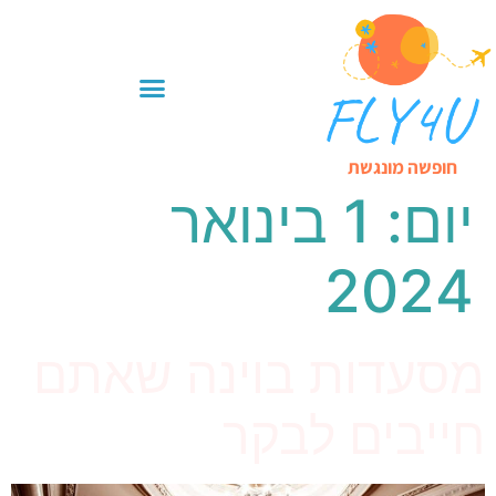
חופשה מונגשת
יום:
1 בינואר
2024
מסעדות בוינה שאתם
חייבים לבקר