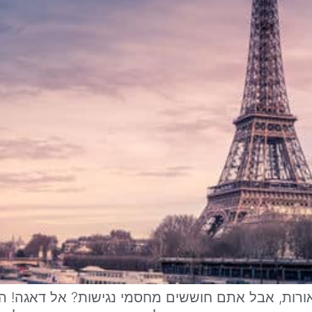
ורות, אבל אתם חוששים מחסמי נגישות? אל דאגה! הח