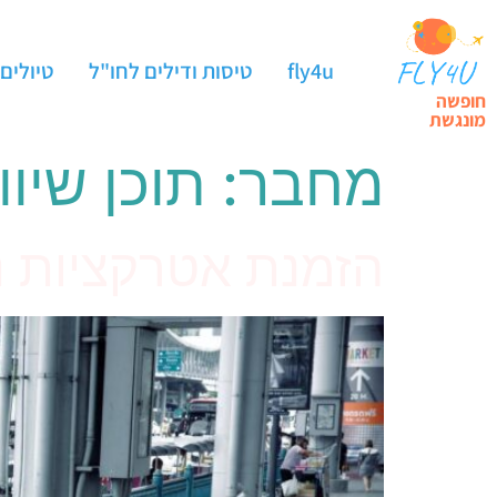
fly4u
טיסות ודילים לחו"ל
טיולים
חופשה
מונגשת
מחבר:
תוכן שיוו
הזמנת אטרקציות נ