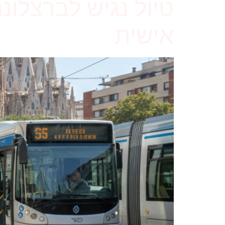
טיול נגיש לברצלונ
אישית