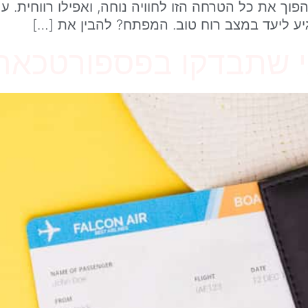
 את כל הטרחה הזו לחוויה נוחה, ואפילו רווחית. עם 
יע ליעד במצב רוח טוב. המפתח? להבין את […]
י שתבדקו בפספורטכאר