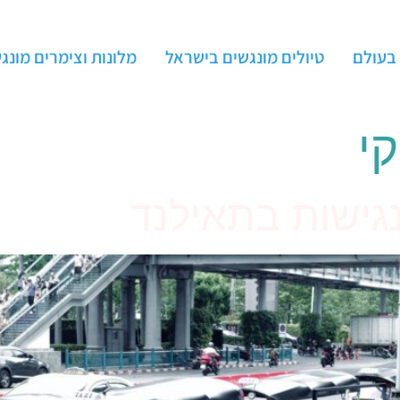
 בעולם
טיולים מונגשים בישראל
מלונות וצימרים מונג
קי
גישות בתאילנד