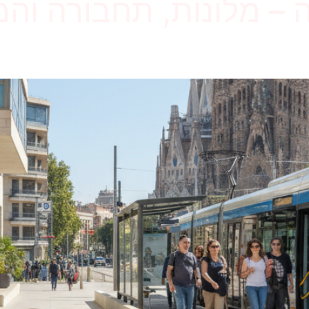
ה – מלונות, תחבורה ו