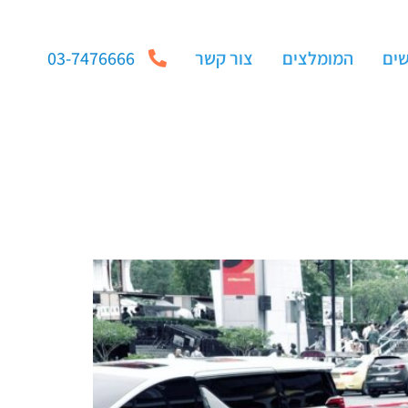
שים
המומלצים
צור קשר
03-7476666