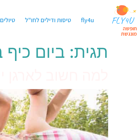
fly4u
טיסות ודילים לחו"ל
טיולים
חופשה
מונגשת
תגית:
ביום כיף 
למה חשוב לארגן ימ