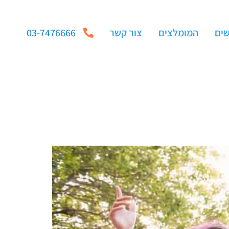
שים
המומלצים
צור קשר
03-7476666