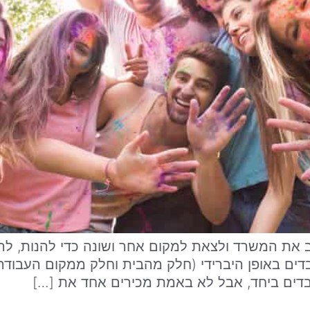
זוב את המשרד ולצאת למקום אחר ושונה כדי להנות, לה
ים באופן היברידי (חלק מהבית וחלק ממקום העבודה)
עובדים ביחד, אבל לא באמת מכירים אחד את […]