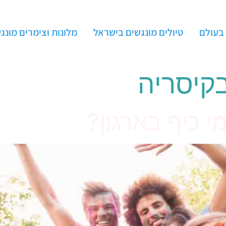
 בעולם
טיולים מונגשים בישראל
מלונות וצימרים מונג
בקיסריה
י כיף בארגון?